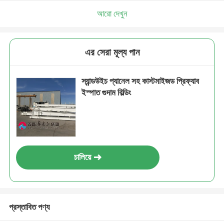
আরো দেখুন
এর সেরা মূল্য পান
স্যান্ডউইচ প্যানেল সহ কাস্টমাইজড প্রিফ্যাব
ইস্পাত গুদাম বিল্ডিং
চালিয়ে
প্রস্তাবিত পণ্য