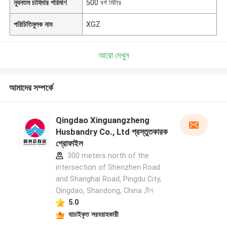
ন্যূনতম চাহিদার পরিমাণ
500 বর্গ মিটার
পরিচিতিমুলক নাম
XGZ
আরো দেখুন
আমাদের সম্পর্কে
Qingdao Xinguangzheng
Husbandry Co., Ltd প্রস্তুতকারক
প্রোফাইল
300 meters north of the
intersection of Shenzhen Road
and Shanghai Road, Pingdu City,
Qingdao, Shandong, China ,চীন
5.0
যাচাইকৃত সরবরাহকারী