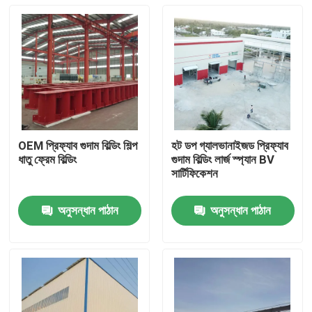
OEM প্রিফ্যাব গুদাম বিল্ডিং শিল্প
হট ডপ গ্যালভানাইজড প্রিফ্যাব
ধাতু ফ্রেম বিল্ডিং
গুদাম বিল্ডিং লার্জ স্প্যান BV
সার্টিফিকেশন
অনুসন্ধান পাঠান
অনুসন্ধান পাঠান
বাড়ি
পণ্য
আমাদের সম্বন্ধে