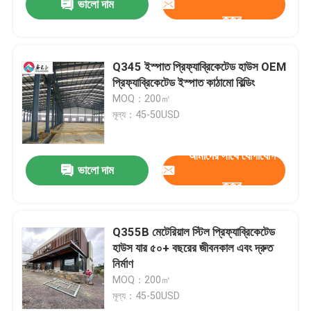
ভালো দাম
করুন
Q345 ইস্পাত প্রিফ্যাব্রিকেটেড হাউস OEM
প্রিফ্যাব্রিকেটেড ইস্পাত কাঠামো বিল্ডিং
MOQ：200㎡
মূল্য：45-50USD
আমাদের সাথে যোগাযোগ
ভালো দাম
করুন
Q355B মেটেরিয়াল স্টিল প্রিফ্যাব্রিকেটেড
হাউস যার ৫০+ বছরের জীবনকাল এবং দ্রুত
নির্মাণ
MOQ：200㎡
মূল্য：45-50USD