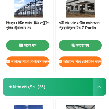
প্রিফ্যাব স্টিল গুদাম বিল্ডিং পেইন্টড
মাল্টি ফাংশনাল মেটাল গুদাম ভবন
পুলিন স্ট্রাকচার সহ
প্রিফ্যাব্রিকেটেড Z Purlin
ভালো দাম
ভালো দাম
আমাদের সাথে যোগাযোগ করুন
আমাদের সাথে যোগাযোগ করুন
গবাদি পশু ফার্ম হাউস
(25)