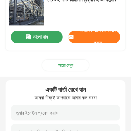
স্টিল স্ট্রাকচার ওয়ার্কশপ
আমাদের সাথে যোগাযোগ
ইস্পাত স্ট্রাকচার বিল্ডিং
ভালো দাম
করুন
প্রিফ্যাব গুদাম ভবন
আরো দেখুন
গবাদি পশু ফার্ম হাউস
একটি বার্তা রেখে যান
ইস্পাত ফ্রেম অফিস বিল্ডিং
আমরা শীঘ্রই আপনাকে আবার কল করব!
কাঠামোগত ইস্পাত হ্যাঙ্গার
ইস্পাত কাঠামো প্রদর্শনী হল