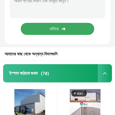
ইস্পাত প্রিফ্যাব্রিকেটেড ঘর
ইস্পাত কাঠামোগত উপাদান
ডিমের স্তর মুরগির খাঁচা
আমাদের কাছ থেকে অন্যান্য বিভাগগুলি
ব্রয়লার চিকেন কেজ সিস্টেম
ইস্পাত কাঠামো গুদাম
(78)
ব্রয়লার ফ্লোর সিস্টেম