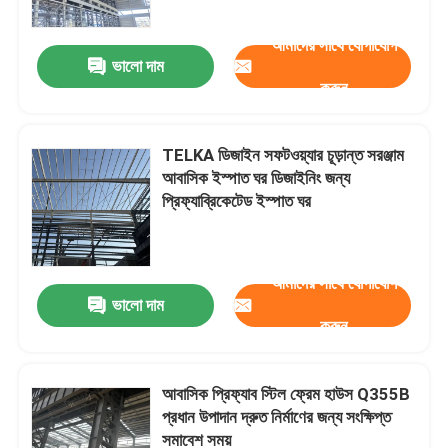
আমাদের সাথে যোগাযোগ
ভালো দাম
করুন
TELKA ডিজাইন সফটওয়্যার চূড়ান্ত সরঞ্জাম
আবাসিক ইস্পাত ঘর ডিজাইনিং জন্য
প্রিফ্যাব্রিকেটেড ইস্পাত ঘর
আমাদের সাথে যোগাযোগ
ভালো দাম
বাড়ি
করুন
পণ্য
আবাসিক প্রিফ্যাব স্টিল ফ্রেম হাউস Q355B
প্রধান উপাদান দ্রুত নির্মাণের জন্য সংক্ষিপ্ত
সমাবেশ সময়
আমাদের সম্বন্ধে