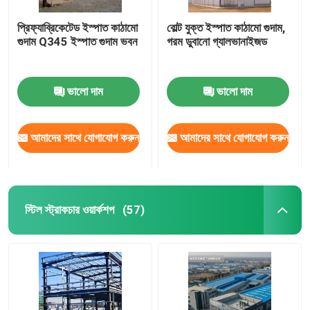
প্রিফ্যাব্রিকেটেড ইস্পাত কাঠামো
বোল্ট যুক্ত ইস্পাত কাঠামো গুদাম,
গুদাম Q345 ইস্পাত গুদাম ভবন
গরম ডুবানো গ্যালভানাইজড
ভালো দাম
ভালো দাম
আমাদের সাথে যোগাযোগ করুন
আমাদের সাথে যোগাযোগ করুন
স্টিল স্ট্রাকচার ওয়ার্কশপ
(57)