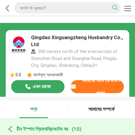
Qingdao Xinguangzheng Husbandry Co.,
Ltd
300 meters north of the intersection of
Shenzhen Road and Shanghai Road, Pingdu
City, Qingdao, Shandong, China,চীন
5.0
যাচাইকৃত সরবরাহকারী
আমাদের সাথে যোগাযোগ
এখন ডাকো
করুন
পণ্য
আমাদের সম্পর্কে
চীন ইস্পাত প্রিফ্যাব্রিকেটেড ঘর
(10)