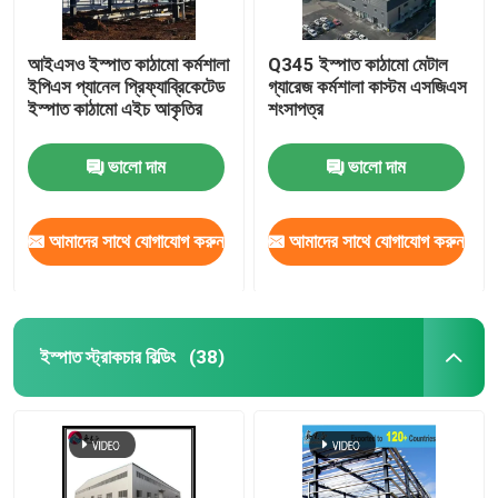
আইএসও ইস্পাত কাঠামো কর্মশালা
Q345 ইস্পাত কাঠামো মেটাল
ইপিএস প্যানেল প্রিফ্যাব্রিকেটেড
গ্যারেজ কর্মশালা কাস্টম এসজিএস
ইস্পাত কাঠামো এইচ আকৃতির
শংসাপত্র
ভালো দাম
ভালো দাম
আমাদের সাথে যোগাযোগ করুন
আমাদের সাথে যোগাযোগ করুন
ইস্পাত স্ট্রাকচার বিল্ডিং
(38)