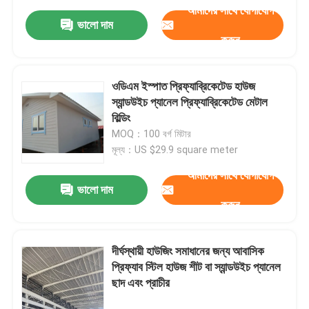
আমাদের সাথে যোগাযোগ
ভালো দাম
করুন
ওডিএম ইস্পাত প্রিফ্যাব্রিকেটেড হাউজ
স্যান্ডউইচ প্যানেল প্রিফ্যাব্রিকেটেড মেটাল
বিল্ডিং
MOQ：100 বর্গ মিটার
মূল্য：US $29.9 square meter
আমাদের সাথে যোগাযোগ
ভালো দাম
করুন
দীর্ঘস্থায়ী হাউজিং সমাধানের জন্য আবাসিক
প্রিফ্যাব স্টিল হাউজ শীট বা স্যান্ডউইচ প্যানেল
ছাদ এবং প্রাচীর