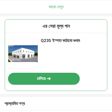
আরো দেখুন
এর সেরা মূল্য পান
Q235 ইস্পাত কাঠামো গুদাম
চালিয়ে
প্রস্তাবিত পণ্য