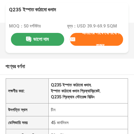
Q235 ইস্পাত কাঠামো গুদাম
MOQ：50 বর্গমিটার
মূল্য：USD 39.9-69.9 SQM
আমাদের সাথে যোগাযোগ
ভালো দাম
করুন
পণ্যের বর্ণনা
Q235 ইস্পাত কাঠামো গুদাম
,
লক্ষণীয় করা:
ইস্পাত কাঠামো গুদাম প্রিফ্যাব্রিকেট
,
Q235 প্রিফ্যাব স্টোরেজ বিল্ডিং
উৎপত্তি স্থল
চীন
ডেলিভারি সময়
45 কার্যদিবস