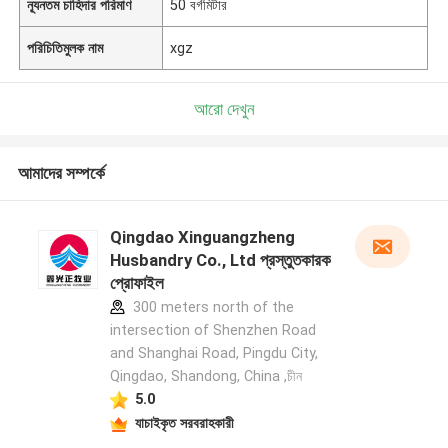
ন্যূনতম চাহিদার পরিমাণ
50 বর্গমিটার
পরিচিতিমুলক নাম
xgz
আরো দেখুন
আমাদের সম্পর্কে
Qingdao Xinguangzheng
Husbandry Co., Ltd প্রস্তুতকারক
প্রোফাইল
300 meters north of the
intersection of Shenzhen Road
and Shanghai Road, Pingdu City,
Qingdao, Shandong, China ,চীন
5.0
যাচাইকৃত সরবরাহকারী