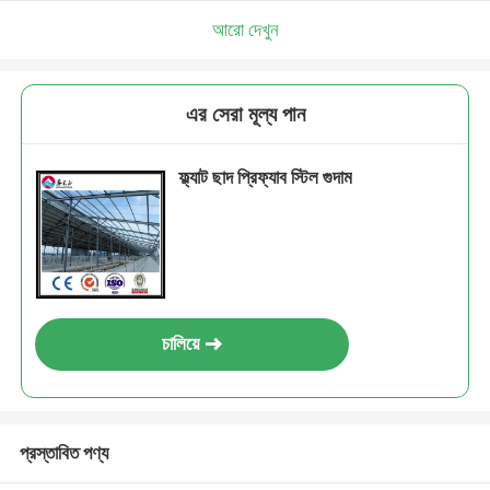
আরো দেখুন
এর সেরা মূল্য পান
ফ্ল্যাট ছাদ প্রিফ্যাব স্টিল গুদাম
চালিয়ে
প্রস্তাবিত পণ্য