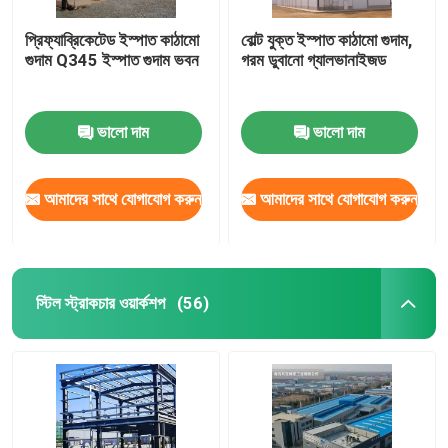
প্রিফ্যাব্রিকেটেড ইস্পাত কাঠামো
বোল্ট যুক্ত ইস্পাত কাঠামো গুদাম,
গুদাম Q345 ইস্পাত গুদাম ভবন
গরম ডুবানো গ্যালভানাইজড
ভালো দাম
ভালো দাম
আমাদের সাথে যোগাযোগ করুন
আমাদের সাথে যোগাযোগ করুন
স্টিল স্ট্রাকচার ওয়ার্কশপ
(56)