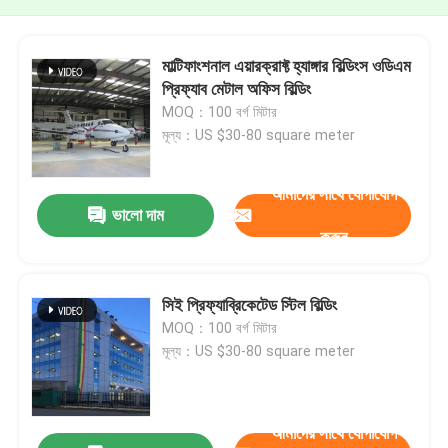
মাল্টিফাংশনাল এয়ারক্রাফ্ট হ্যাঙ্গার বিল্ডিংস ওডিএম
প্রিফ্যাব মেটাল অফিস বিল্ডিং
MOQ：100 বর্গ মিটার
মূল্য：US $30-80 square meter
আমাদের সাথে যোগাযোগ
ভালো দাম
করুন
সিই প্রিফ্যাব্রিকেটেড স্টিল বিল্ডিং
MOQ：100 বর্গ মিটার
মূল্য：US $30-80 square meter
আমাদের সাথে যোগাযোগ