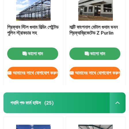
প্রিফ্যাব স্টিল গুদাম বিল্ডিং পেইন্টড
মাল্টি ফাংশনাল মেটাল গুদাম ভবন
পুলিন স্ট্রাকচার সহ
প্রিফ্যাব্রিকেটেড Z Purlin
ভালো দাম
ভালো দাম
আমাদের সাথে যোগাযোগ করুন
আমাদের সাথে যোগাযোগ করুন
গবাদি পশু ফার্ম হাউস
(25)