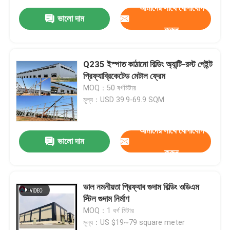
আমাদের সাথে যোগাযোগ
ভালো দাম
করুন
Q235 ইস্পাত কাঠামো বিল্ডিং অ্যান্টি-রস্ট পেইন্ট
প্রিফ্যাব্রিকেটেড মেটাল ফ্রেম
MOQ：50 বর্গমিটার
মূল্য：USD 39.9-69.9 SQM
আমাদের সাথে যোগাযোগ
ভালো দাম
করুন
ভাল নমনীয়তা প্রিফ্যাব গুদাম বিল্ডিং ওডিএম
স্টিল গুদাম নির্মাণ
MOQ：1 বর্গ মিটার
মূল্য：US $19~79 square meter