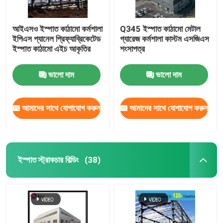
আইএসও ইস্পাত কাঠামো কর্মশালা
Q345 ইস্পাত কাঠামো মেটাল
ইপিএস প্যানেল প্রিফ্যাব্রিকেটেড
গ্যারেজ কর্মশালা কাস্টম এসজিএস
ইস্পাত কাঠামো এইচ আকৃতির
শংসাপত্র
ভালো দাম
ভালো দাম
আমাদের সাথে যোগাযোগ করুন
আমাদের সাথে যোগাযোগ করুন
ইস্পাত স্ট্রাকচার বিল্ডিং
(38)