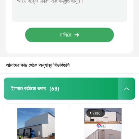
ইস্পাত প্রিফ্যাব্রিকেটেড ঘর
ইস্পাত কাঠামোগত উপাদান
ডিমের স্তর মুরগির খাঁচা
আমাদের কাছ থেকে অন্যান্য বিভাগগুলি
ব্রয়লার চিকেন কেজ সিস্টেম
ইস্পাত কাঠামো গুদাম
(68)
ব্রয়লার ফ্লোর সিস্টেম