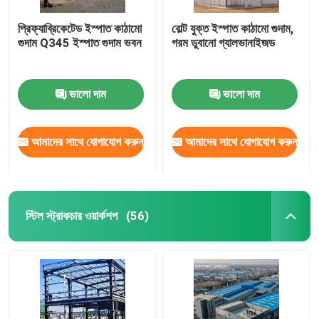
প্রিফ্যাব্রিকেটেড ইস্পাত কাঠামো
বোল্ট যুক্ত ইস্পাত কাঠামো গুদাম,
গুদাম Q345 ইস্পাত গুদাম ভবন
গরম ডুবানো গ্যালভানাইজড
ভালো দাম
ভালো দাম
আমাদের সাথে যোগাযোগ করুন
আমাদের সাথে যোগাযোগ করুন
স্টিল স্ট্রাকচার ওয়ার্কশপ
(56)