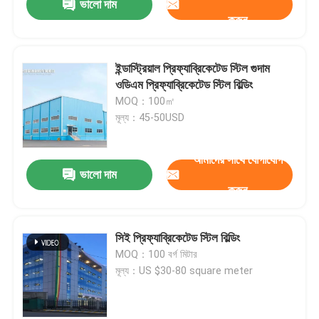
ভালো দাম
করুন
ইন্ডাস্ট্রিয়াল প্রিফ্যাব্রিকেটেড স্টিল গুদাম
ওডিএম প্রিফ্যাব্রিকেটেড স্টিল বিল্ডিং
MOQ：100㎡
মূল্য：45-50USD
আমাদের সাথে যোগাযোগ
ভালো দাম
করুন
সিই প্রিফ্যাব্রিকেটেড স্টিল বিল্ডিং
MOQ：100 বর্গ মিটার
মূল্য：US $30-80 square meter