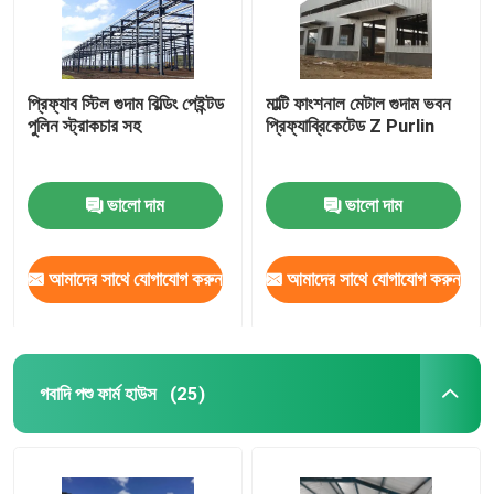
প্রিফ্যাব স্টিল গুদাম বিল্ডিং পেইন্টড
মাল্টি ফাংশনাল মেটাল গুদাম ভবন
পুলিন স্ট্রাকচার সহ
প্রিফ্যাব্রিকেটেড Z Purlin
ভালো দাম
ভালো দাম
আমাদের সাথে যোগাযোগ করুন
আমাদের সাথে যোগাযোগ করুন
গবাদি পশু ফার্ম হাউস
(25)