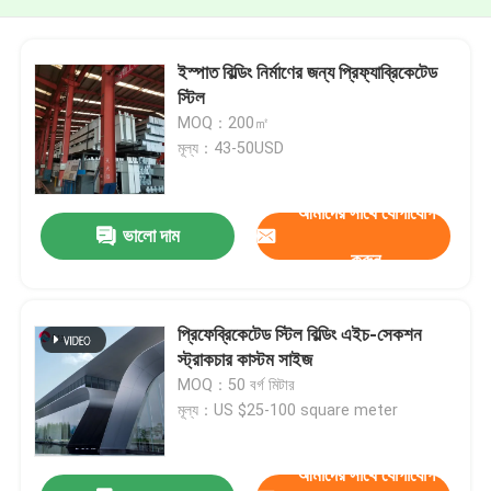
ইস্পাত বিল্ডিং নির্মাণের জন্য প্রিফ্যাব্রিকেটেড
স্টিল
MOQ：200㎡
মূল্য：43-50USD
আমাদের সাথে যোগাযোগ
ভালো দাম
করুন
প্রিফেব্রিকেটেড স্টিল বিল্ডিং এইচ-সেকশন
স্ট্রাকচার কাস্টম সাইজ
MOQ：50 বর্গ মিটার
মূল্য：US $25-100 square meter
আমাদের সাথে যোগাযোগ