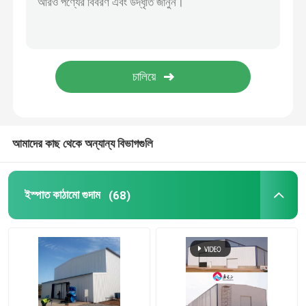
ইস্পাত প্রিফ্যাব্রিকেটেড ঘর
ইস্পাত কাঠামোগত উপাদান
ডিমের স্তর মুরগির খাঁচা
আমাদের কাছ থেকে অন্যান্য বিভাগগুলি
ব্রয়লার চিকেন কেজ সিস্টেম
ইস্পাত কাঠামো গুদাম
(68)
ব্রয়লার ফ্লোর সিস্টেম