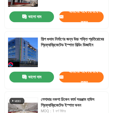
আমাদের সাথে যোগাযোগ
ভালো দাম
করুন
শিল্প গুদাম নির্মাণের জন্য উচ্চ শক্তি প্রতিরোধের
প্রিফ্যাব্রিকেটেড ইস্পাত বিল্ডিং ডিজাইন
আমাদের সাথে যোগাযোগ
ভালো দাম
বাড়ি
করুন
পণ্য
পেশাদার নকশা চিকেন ফার্ম সরঞ্জাম হাউস
প্রিফ্যাব্রিকেটেড ইস্পাত ভবন
আমাদের সম্বন্ধে
MOQ：1 বর্গ মিটার