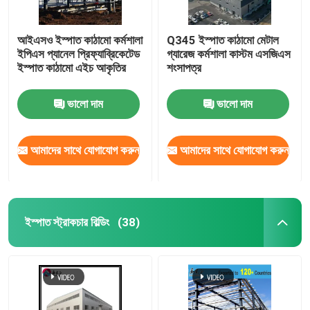
আইএসও ইস্পাত কাঠামো কর্মশালা
Q345 ইস্পাত কাঠামো মেটাল
ইপিএস প্যানেল প্রিফ্যাব্রিকেটেড
গ্যারেজ কর্মশালা কাস্টম এসজিএস
ইস্পাত কাঠামো এইচ আকৃতির
শংসাপত্র
ভালো দাম
ভালো দাম
আমাদের সাথে যোগাযোগ করুন
আমাদের সাথে যোগাযোগ করুন
ইস্পাত স্ট্রাকচার বিল্ডিং
(38)