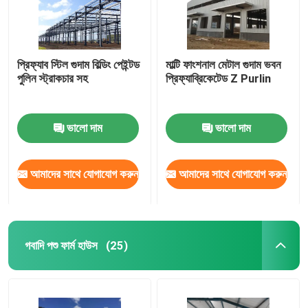
প্রিফ্যাব স্টিল গুদাম বিল্ডিং পেইন্টড
মাল্টি ফাংশনাল মেটাল গুদাম ভবন
পুলিন স্ট্রাকচার সহ
প্রিফ্যাব্রিকেটেড Z Purlin
ভালো দাম
ভালো দাম
আমাদের সাথে যোগাযোগ করুন
আমাদের সাথে যোগাযোগ করুন
গবাদি পশু ফার্ম হাউস
(25)