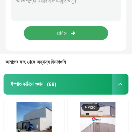
ইস্পাত প্রিফ্যাব্রিকেটেড ঘর
ইস্পাত কাঠামোগত উপাদান
ডিমের স্তর মুরগির খাঁচা
আমাদের কাছ থেকে অন্যান্য বিভাগগুলি
ব্রয়লার চিকেন কেজ সিস্টেম
ইস্পাত কাঠামো গুদাম
(68)
ব্রয়লার ফ্লোর সিস্টেম