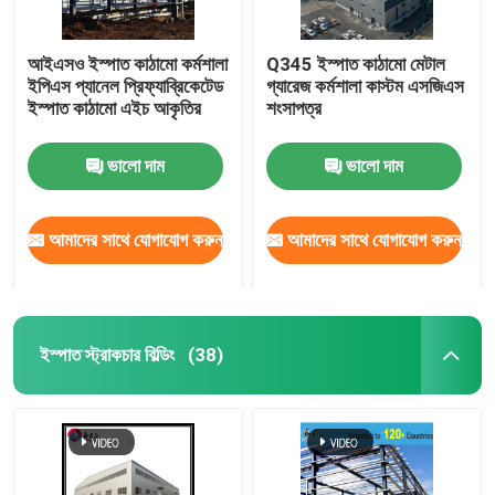
আইএসও ইস্পাত কাঠামো কর্মশালা
Q345 ইস্পাত কাঠামো মেটাল
ইপিএস প্যানেল প্রিফ্যাব্রিকেটেড
গ্যারেজ কর্মশালা কাস্টম এসজিএস
ইস্পাত কাঠামো এইচ আকৃতির
শংসাপত্র
ভালো দাম
ভালো দাম
আমাদের সাথে যোগাযোগ করুন
আমাদের সাথে যোগাযোগ করুন
ইস্পাত স্ট্রাকচার বিল্ডিং
(38)