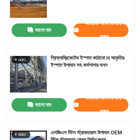
কারখানা পরিদর্শন
আমাদের সাথে যোগাযোগ
ভালো দাম
করুন
গুণমান নিয়ন্ত্রণ
আমাদের সাথে যোগাযোগ
প্রিফ্যাব্রিকেটেড ইস্পাত কাঠামো H আকৃতির
ইস্পাত উপাদান সহ কর্মশালার ভবন
খবর
মামলা
আমাদের সাথে যোগাযোগ
ভালো দাম
করুন
একটি উদ্ধৃতি অনুরোধ করুন
এসজিএস স্টিল স্ট্রাকচারাল উপাদান OEM
ইস্পাত কাঠামো গুদাম
স্টিল স্ট্রাকচার ফ্রেম নির্মাণ জন্য