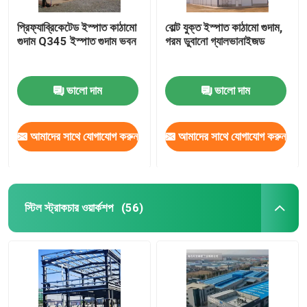
প্রিফ্যাব্রিকেটেড ইস্পাত কাঠামো
বোল্ট যুক্ত ইস্পাত কাঠামো গুদাম,
গুদাম Q345 ইস্পাত গুদাম ভবন
গরম ডুবানো গ্যালভানাইজড
ভালো দাম
ভালো দাম
আমাদের সাথে যোগাযোগ করুন
আমাদের সাথে যোগাযোগ করুন
স্টিল স্ট্রাকচার ওয়ার্কশপ
(56)