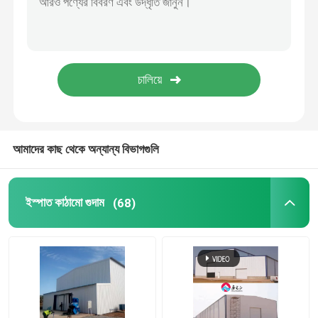
ইস্পাত প্রিফ্যাব্রিকেটেড ঘর
ইস্পাত কাঠামোগত উপাদান
ডিমের স্তর মুরগির খাঁচা
আমাদের কাছ থেকে অন্যান্য বিভাগগুলি
ব্রয়লার চিকেন কেজ সিস্টেম
ইস্পাত কাঠামো গুদাম
(68)
ব্রয়লার ফ্লোর সিস্টেম