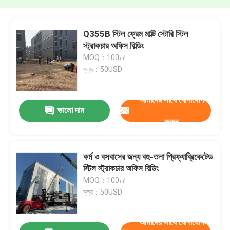
Q355B স্টিল ফ্রেম মাল্টি স্টোরি স্টিল
স্ট্রাকচার অফিস বিল্ডিং
MOQ：100㎡
মূল্য：50USD
আমাদের সাথে যোগাযোগ
ভালো দাম
করুন
কর্ম ও বসবাসের জন্য বহু-তলা প্রিফ্যাব্রিকেটেড
স্টিল স্ট্রাকচার অফিস বিল্ডিং
MOQ：100㎡
মূল্য：50USD
আমাদের সাথে যোগাযোগ