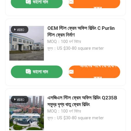
ভালো দাম
করুন
OEM স্টিল ফ্রেম অফিস বিল্ডিং C Purlin
স্টিল ফ্রেম নির্মাণ
MOQ：100 বর্গ মিটার
মূল্য：US $30-80 square meter
আমাদের সাথে যোগাযোগ
ভালো দাম
করুন
এসজিএস স্টিল ফ্রেম অফিস বিল্ডিং Q235B
সমুদ্র দৃশ্য ধাতু ফ্রেম বিল্ডিং
MOQ：100 বর্গ মিটার
মূল্য：US $30-80 square meter