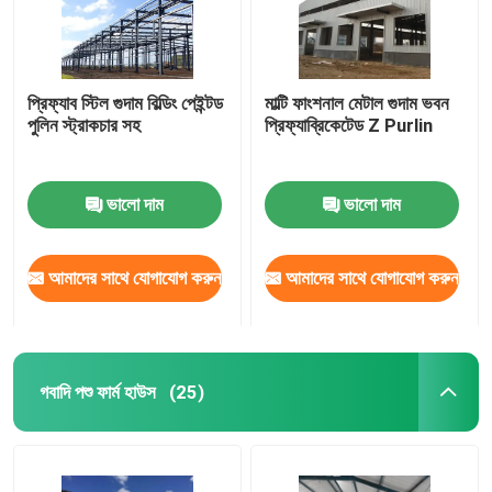
প্রিফ্যাব স্টিল গুদাম বিল্ডিং পেইন্টড
মাল্টি ফাংশনাল মেটাল গুদাম ভবন
পুলিন স্ট্রাকচার সহ
প্রিফ্যাব্রিকেটেড Z Purlin
ভালো দাম
ভালো দাম
আমাদের সাথে যোগাযোগ করুন
আমাদের সাথে যোগাযোগ করুন
গবাদি পশু ফার্ম হাউস
(25)