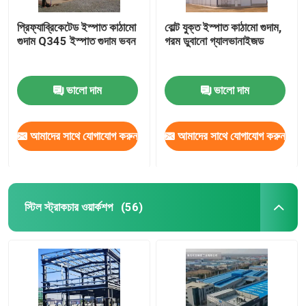
প্রিফ্যাব্রিকেটেড ইস্পাত কাঠামো
বোল্ট যুক্ত ইস্পাত কাঠামো গুদাম,
গুদাম Q345 ইস্পাত গুদাম ভবন
গরম ডুবানো গ্যালভানাইজড
ভালো দাম
ভালো দাম
আমাদের সাথে যোগাযোগ করুন
আমাদের সাথে যোগাযোগ করুন
স্টিল স্ট্রাকচার ওয়ার্কশপ
(56)