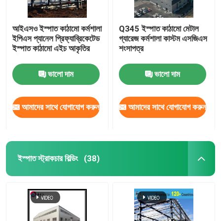
আইএসও ইস্পাত কাঠামো কর্মশালা
Q345 ইস্পাত কাঠামো মেটাল
ইপিএস প্যানেল প্রিফ্যাব্রিকেটেড
গ্যারেজ কর্মশালা কাস্টম এসজিএস
ইস্পাত কাঠামো এইচ আকৃতির
শংসাপত্র
ভালো দাম
ভালো দাম
আমাদের সাথে যোগাযোগ করুন
আমাদের সাথে যোগাযোগ করুন
ইস্পাত স্ট্রাকচার বিল্ডিং
(38)