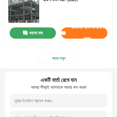
স্টিল স্ট্রাকচার ওয়ার্কশপ
আমাদের সাথে যোগাযোগ
ইস্পাত স্ট্রাকচার বিল্ডিং
ভালো দাম
করুন
প্রিফ্যাব গুদাম ভবন
আরো দেখুন
গবাদি পশু ফার্ম হাউস
একটি বার্তা রেখে যান
ইস্পাত ফ্রেম অফিস বিল্ডিং
আমরা শীঘ্রই আপনাকে আবার কল করব!
কাঠামোগত ইস্পাত হ্যাঙ্গার
ইস্পাত কাঠামো প্রদর্শনী হল