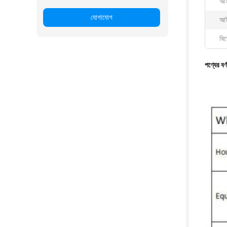
আই
যোগাযোগ
আই
বিশ
পণ্যের বর্