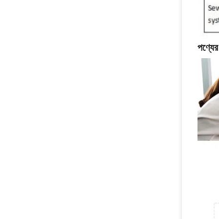
পণ্যের 