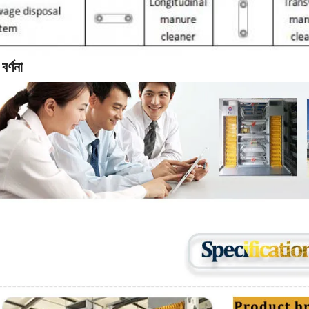
বর্ণনা