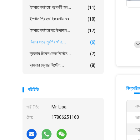
ইস্পাত কাঠামো প্রদর্শনী হল...
(11)
ইস্পাত প্রিফ্যাব্রিকেটেড ঘর...
(10)
ইস্পাত কাঠামোগত উপাদান...
(17)
ডিমের স্তর মুরগির খাঁচা...
(6)
ব্রয়লার চিকেন কেজ সিস্টেম...
(7)
ব্রয়লার ফ্লোর সিস্টেম...
(8)
বিস্তারিত
পরিচিতি
নাম
পরিচিতি:
Mr. Lisa
টেল:
17806251160
আই
পয়ে