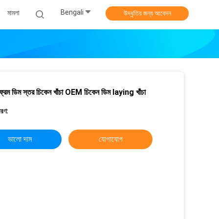
Bengali
মামলা
উদ্ধৃতির জন্য আবেদন
্রেম ডিম স্তর চিকেন খাঁচা OEM চিকেন ডিম laying খাঁচা
বরণ:
ভালো দাম
যোগাযোগ