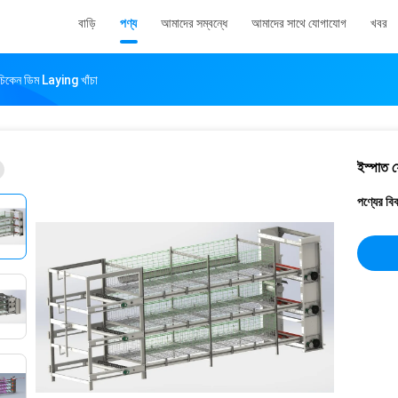
বাড়ি
পণ্য
আমাদের সম্বন্ধে
আমাদের সাথে যোগাযোগ
খবর
চিকেন ডিম Laying খাঁচা
ইস্পাত ফ
পণ্যের বি