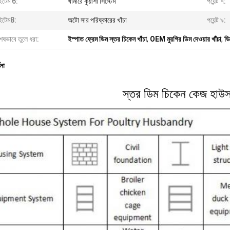
টেম 6:
খামারে কুয়াশা সিস্টেম
পয়েন্ট ৭:
টেম8:
অটো সার পরিষ্কারের খাঁচা
পয়েন্ট ৯:
েষভাবে তুলে ধরা:
ইস্পাত ফ্রেম ডিম স্তর চিকেন খাঁচা
,
OEM মুরগির ডিম দেওয়ার খাঁচা
,
ডি
ণনা
স্তর ডিম চিকেন কেজ হাউস