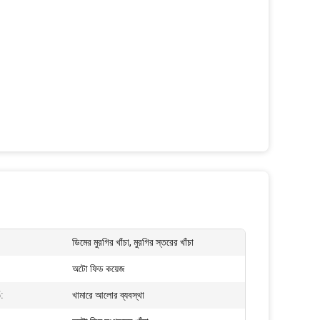
ডিমের মুরগির খাঁচা, মুরগির স্তরের খাঁচা
অটো ফিড কয়েজ
:
খামারে আলোর ব্যবস্থা