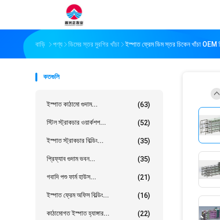
বাড়ি
পণ্য
ডিমের স্তর মুরগির খাঁচা
ইস্পাত ফ্রেম ডিম স্তর চিকেন খাঁচা OEM 
কতগুলি
ইস্পাত কাঠামো গুদাম...
(63)
স্টিল স্ট্রাকচার ওয়ার্কশপ...
(52)
ইস্পাত স্ট্রাকচার বিল্ডিং...
(35)
প্রিফ্যাব গুদাম ভবন...
(35)
গবাদি পশু ফার্ম হাউস...
(21)
ইস্পাত ফ্রেম অফিস বিল্ডিং...
(16)
কাঠামোগত ইস্পাত হ্যাঙ্গার...
(22)