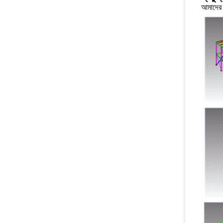
আমাদের 