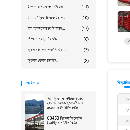
ইস্পাত কাঠামো প্রদর্শনী হল...
(11)
ইস্পাত প্রিফ্যাব্রিকেটেড ঘর...
(10)
ইস্পাত কাঠামোগত উপাদান...
(17)
ডিমের স্তর মুরগির খাঁচা...
(6)
ব্রয়লার চিকেন কেজ সিস্টেম...
(7)
ব্রয়লার ফ্লোর সিস্টেম...
(8)
বিস্তারিত
শ্রেষ্ঠ পণ্য
সিই প্রিফ্যাব স্টোরেজ বিল্ডিং
প্র
গ্যালভানাইজড ইকোনমিকাল
ওয়েল্ডড এইচ টাইপ স্টিল
প্র
Q345B প্রিফ্যাব্রিকেটেড
রঙ
ইন্ডাস্ট্রিয়াল স্টিল বিল্ডিং