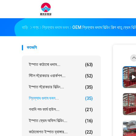
বাড়ি
পণ্য
প্রিফ্যাব গুদাম ভবন
OEM প্রিফ্যাব গুদাম বিল্ডিং শিল্প ধাতু ফ্রেম বিল্ড
কতগুলি
ইস্পাত কাঠামো গুদাম...
(63)
স্টিল স্ট্রাকচার ওয়ার্কশপ...
(52)
ইস্পাত স্ট্রাকচার বিল্ডিং...
(35)
প্রিফ্যাব গুদাম ভবন...
(35)
গবাদি পশু ফার্ম হাউস...
(21)
ইস্পাত ফ্রেম অফিস বিল্ডিং...
(16)
কাঠামোগত ইস্পাত হ্যাঙ্গার...
(22)