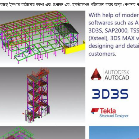
কাছে ইস্পাত কাঠামোর নকশা এবং উত্পাদন এবং ইনস্টলেশন পরিচালনা করার জন্য পেশাদার প