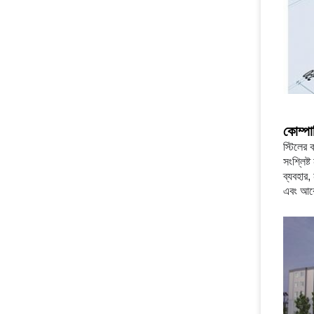
কোম্পা
স্টিলের 
সংশ্লিষ্
ব্যবহার,
এবং আরো