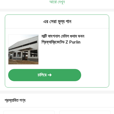
আরো দেখুন
এর সেরা মূল্য পান
মাল্টি ফাংশনাল মেটাল গুদাম ভবন
প্রিফ্যাব্রিকেটেড Z Purlin
চালিয়ে
প্রস্তাবিত পণ্য