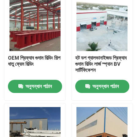
OEM প্রিফ্যাব গুদাম বিল্ডিং শিল্প
হট ডপ গ্যালভানাইজড প্রিফ্যাব
ধাতু ফ্রেম বিল্ডিং
গুদাম বিল্ডিং লার্জ স্প্যান BV
সার্টিফিকেশন
অনুসন্ধান পাঠান
অনুসন্ধান পাঠান
বাড়ি
পণ্য
আমাদের সম্বন্ধে