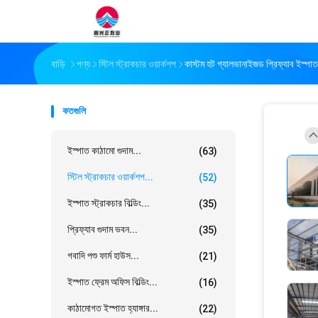
বাড়ি
পণ্য
স্টিল স্ট্রাকচার ওয়ার্কশপ
কাস্টম হট গ্যালভানাইজড প্রিফ্যাব ইস্পাত
কতগুলি
ইস্পাত কাঠামো গুদাম...
(63)
স্টিল স্ট্রাকচার ওয়ার্কশপ...
(52)
ইস্পাত স্ট্রাকচার বিল্ডিং...
(35)
প্রিফ্যাব গুদাম ভবন...
(35)
গবাদি পশু ফার্ম হাউস...
(21)
ইস্পাত ফ্রেম অফিস বিল্ডিং...
(16)
কাঠামোগত ইস্পাত হ্যাঙ্গার...
(22)