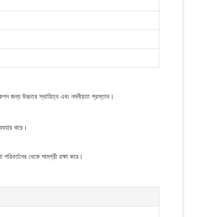
িকেশন জন্য উচ্চতর স্থায়িত্ব এবং নমনীয়তা প্রস্তাব।
ব্যবহার করে।
্রা পরিবর্তনের থেকে সামগ্রী রক্ষা করে।