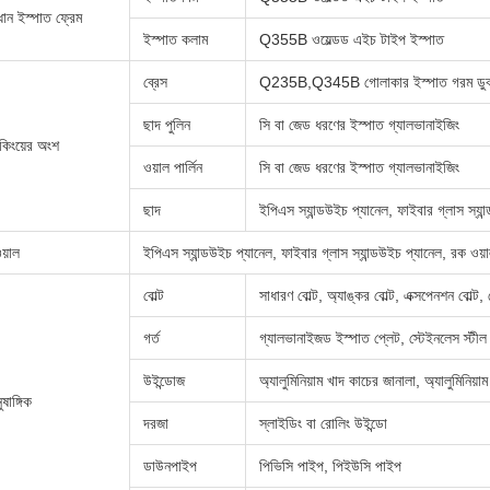
ধান ইস্পাত ফ্রেম
ইস্পাত কলাম
Q355B ওয়েল্ডড এইচ টাইপ ইস্পাত
ব্রেস
Q235B,Q345B গোলাকার ইস্পাত গরম ডু
ছাদ পুলিন
সি বা জেড ধরণের ইস্পাত গ্যালভানাইজিং
েকিংয়ের অংশ
ওয়াল পার্লিন
সি বা জেড ধরণের ইস্পাত গ্যালভানাইজিং
ছাদ
ইপিএস স্যান্ডউইচ প্যানেল, ফাইবার গ্লাস স্যান
য়াল
ইপিএস স্যান্ডউইচ প্যানেল, ফাইবার গ্লাস স্যান্ডউইচ প্যানেল, রক ওয়া
বোল্ট
সাধারণ বোল্ট, অ্যাঙ্কর বোল্ট, এক্সপেনশন বোল্ট,
গর্ত
গ্যালভানাইজড ইস্পাত প্লেট, স্টেইনলেস স্টীল
উইন্ডোজ
অ্যালুমিনিয়াম খাদ কাচের জানালা, অ্যালুমিনিয়া
ষাঙ্গিক
দরজা
স্লাইডিং বা রোলিং উইন্ডো
ডাউনপাইপ
পিভিসি পাইপ, পিইউসি পাইপ