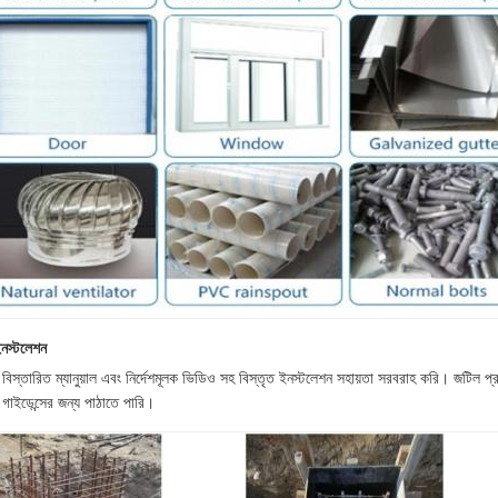
ইনস্টলেশন
বিস্তারিত ম্যানুয়াল এবং নির্দেশমূলক ভিডিও সহ বিস্তৃত ইনস্টলেশন সহায়তা সরবরাহ করি। জটিল 
 গাইডেন্সের জন্য পাঠাতে পারি।