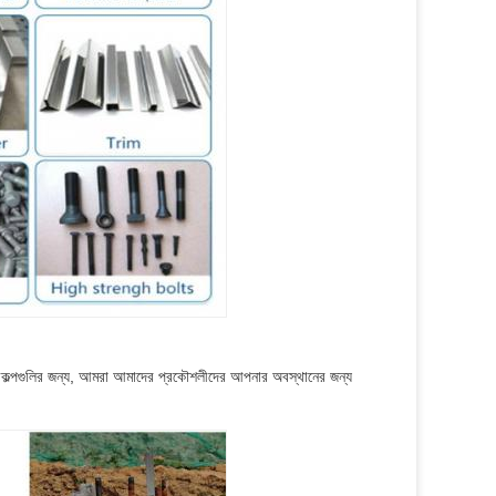
প্রকল্পগুলির জন্য, আমরা আমাদের প্রকৌশলীদের আপনার অবস্থানের জন্য