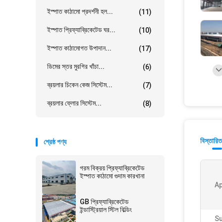
ইস্পাত কাঠামো প্রদর্শনী হল...
(11)
ইস্পাত প্রিফ্যাব্রিকেটেড ঘর...
(10)
ইস্পাত কাঠামোগত উপাদান...
(17)
ডিমের স্তর মুরগির খাঁচা...
(6)
ব্রয়লার চিকেন কেজ সিস্টেম...
(7)
ব্রয়লার ফ্লোর সিস্টেম...
(8)
বিস্তারিত
শ্রেষ্ঠ পণ্য
গরম বিক্রয় প্রিফ্যাব্রিকেটেড
ইস্পাত কাঠামো গুদাম কারখানা
Ap
GB প্রিফ্যাব্রিকেটেড
ইন্ডাস্ট্রিয়াল স্টিল বিল্ডিং
S