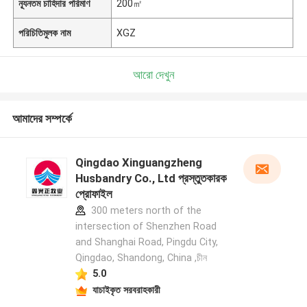
ন্যূনতম চাহিদার পরিমাণ
200㎡
পরিচিতিমুলক নাম
XGZ
আরো দেখুন
আমাদের সম্পর্কে
Qingdao Xinguangzheng
Husbandry Co., Ltd প্রস্তুতকারক
প্রোফাইল
300 meters north of the
intersection of Shenzhen Road
and Shanghai Road, Pingdu City,
Qingdao, Shandong, China ,চীন
5.0
যাচাইকৃত সরবরাহকারী