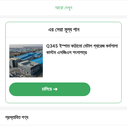
আরো দেখুন
এর সেরা মূল্য পান
Q345 ইস্পাত কাঠামো মেটাল গ্যারেজ কর্মশালা
কাস্টম এসজিএস শংসাপত্র
চালিয়ে
প্রস্তাবিত পণ্য