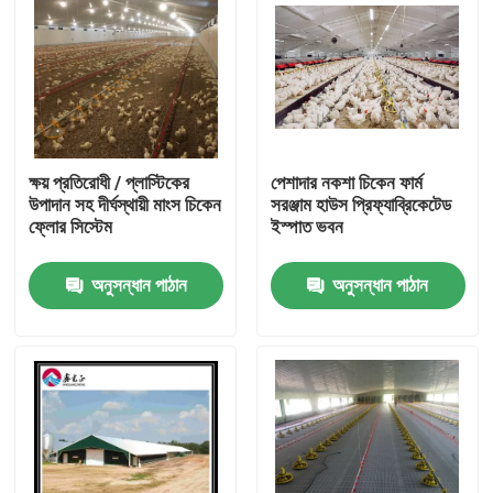
ক্ষয় প্রতিরোধী / প্লাস্টিকের
পেশাদার নকশা চিকেন ফার্ম
উপাদান সহ দীর্ঘস্থায়ী মাংস চিকেন
সরঞ্জাম হাউস প্রিফ্যাব্রিকেটেড
ফ্লোর সিস্টেম
ইস্পাত ভবন
অনুসন্ধান পাঠান
অনুসন্ধান পাঠান
বাড়ি
পণ্য
আমাদের সম্বন্ধে