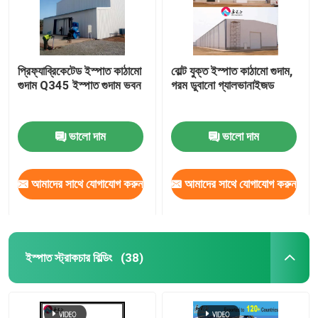
প্রিফ্যাব্রিকেটেড ইস্পাত কাঠামো
বোল্ট যুক্ত ইস্পাত কাঠামো গুদাম,
গুদাম Q345 ইস্পাত গুদাম ভবন
গরম ডুবানো গ্যালভানাইজড
ভালো দাম
ভালো দাম
আমাদের সাথে যোগাযোগ করুন
আমাদের সাথে যোগাযোগ করুন
ইস্পাত স্ট্রাকচার বিল্ডিং
(38)