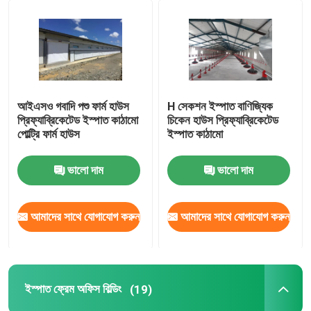
আইএসও গবাদি পশু ফার্ম হাউস
H সেকশন ইস্পাত বাণিজ্যিক
প্রিফ্যাব্রিকেটেড ইস্পাত কাঠামো
চিকেন হাউস প্রিফ্যাব্রিকেটেড
পোল্ট্রি ফার্ম হাউস
ইস্পাত কাঠামো
ভালো দাম
ভালো দাম
আমাদের সাথে যোগাযোগ করুন
আমাদের সাথে যোগাযোগ করুন
ইস্পাত ফ্রেম অফিস বিল্ডিং
(19)