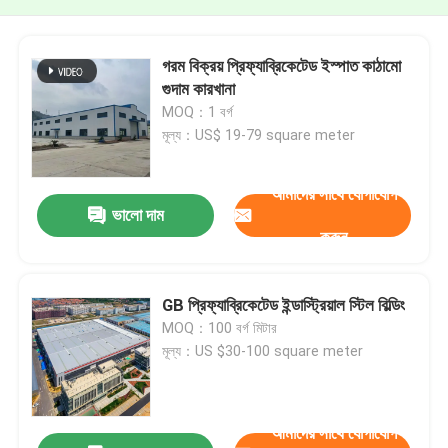
গরম বিক্রয় প্রিফ্যাব্রিকেটেড ইস্পাত কাঠামো
গুদাম কারখানা
MOQ：1 বর্গ
মূল্য：US$ 19-79 square meter
আমাদের সাথে যোগাযোগ
ভালো দাম
করুন
GB প্রিফ্যাব্রিকেটেড ইন্ডাস্ট্রিয়াল স্টিল বিল্ডিং
MOQ：100 বর্গ মিটার
মূল্য：US $30-100 square meter
আমাদের সাথে যোগাযোগ