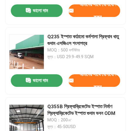
আমাদের সাথে যোগাযোগ
ভালো দাম
করুন
Q235 ইস্পাত কাঠামো কর্মশালা প্রিফ্যাব ধাতু
গুদাম এসজিএস শংসাপত্র
MOQ：500 বর্গমিটার
মূল্য：USD 29.9-49.9 SQM
আমাদের সাথে যোগাযোগ
ভালো দাম
করুন
Q355B প্রিফ্যাব্রিকেটেড ইস্পাত নির্মাণ
প্রিফ্যাব্রিকেটেড ইস্পাত গুদাম ভবন ODM
MOQ：200㎡
মূল্য：45-50USD