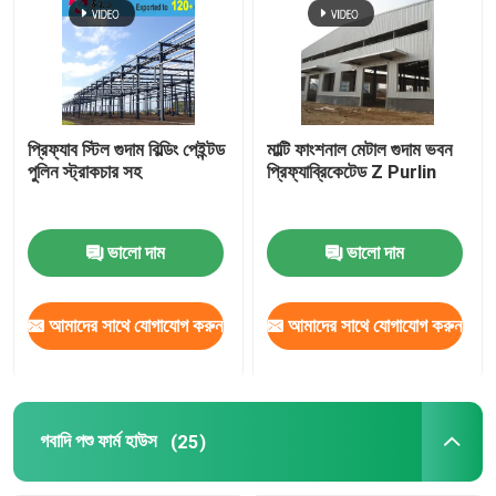
প্রিফ্যাব স্টিল গুদাম বিল্ডিং পেইন্টড
মাল্টি ফাংশনাল মেটাল গুদাম ভবন
পুলিন স্ট্রাকচার সহ
প্রিফ্যাব্রিকেটেড Z Purlin
ভালো দাম
ভালো দাম
আমাদের সাথে যোগাযোগ করুন
আমাদের সাথে যোগাযোগ করুন
গবাদি পশু ফার্ম হাউস
(25)