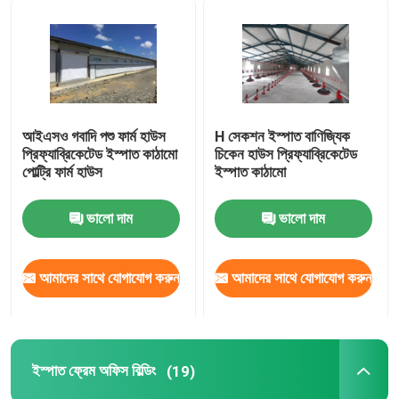
আইএসও গবাদি পশু ফার্ম হাউস
H সেকশন ইস্পাত বাণিজ্যিক
প্রিফ্যাব্রিকেটেড ইস্পাত কাঠামো
চিকেন হাউস প্রিফ্যাব্রিকেটেড
পোল্ট্রি ফার্ম হাউস
ইস্পাত কাঠামো
ভালো দাম
ভালো দাম
আমাদের সাথে যোগাযোগ করুন
আমাদের সাথে যোগাযোগ করুন
ইস্পাত ফ্রেম অফিস বিল্ডিং
(19)