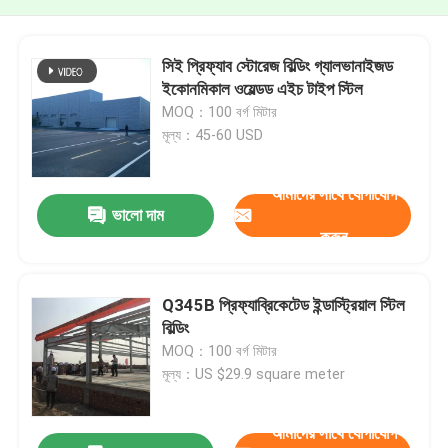
সিই প্রিফ্যাব স্টোরেজ বিল্ডিং গ্যালভানাইজড
ইকোনমিকাল ওয়েল্ডড এইচ টাইপ স্টিল
MOQ：100 বর্গ মিটার
মূল্য：45-60 USD
আমাদের সাথে যোগাযোগ
ভালো দাম
করুন
Q345B প্রিফ্যাব্রিকেটেড ইন্ডাস্ট্রিয়াল স্টিল
বিল্ডিং
MOQ：100 বর্গ মিটার
মূল্য：US $29.9 square meter
আমাদের সাথে যোগাযোগ