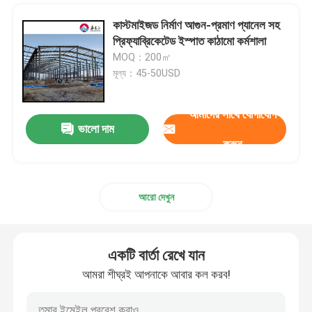
কাস্টমাইজড নির্মাণ আগুন-প্রমাণ প্যানেল সহ
প্রিফ্যাব্রিকেটেড ইস্পাত কাঠামো কর্মশালা
MOQ：200㎡
মূল্য：45-50USD
আমাদের সাথে যোগাযোগ
ভালো দাম
করুন
আরো দেখুন
একটি বার্তা রেখে যান
আমরা শীঘ্রই আপনাকে আবার কল করব!