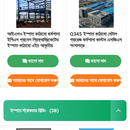
আইএসও ইস্পাত কাঠামো কর্মশালা
Q345 ইস্পাত কাঠামো মেটাল
ইপিএস প্যানেল প্রিফ্যাব্রিকেটেড
গ্যারেজ কর্মশালা কাস্টম এসজিএস
ইস্পাত কাঠামো এইচ আকৃতির
শংসাপত্র
ভালো দাম
ভালো দাম
আমাদের সাথে যোগাযোগ করুন
আমাদের সাথে যোগাযোগ করুন
ইস্পাত স্ট্রাকচার বিল্ডিং
(38)