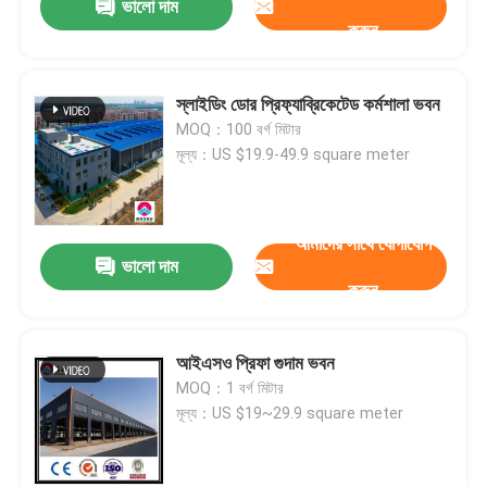
ভালো দাম
করুন
স্লাইডিং ডোর প্রিফ্যাব্রিকেটেড কর্মশালা ভবন
MOQ：100 বর্গ মিটার
মূল্য：US $19.9-49.9 square meter
আমাদের সাথে যোগাযোগ
ভালো দাম
করুন
আইএসও প্রিফা গুদাম ভবন
MOQ：1 বর্গ মিটার
মূল্য：US $19~29.9 square meter