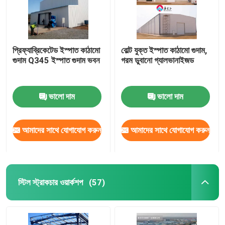
প্রিফ্যাব্রিকেটেড ইস্পাত কাঠামো
বোল্ট যুক্ত ইস্পাত কাঠামো গুদাম,
গুদাম Q345 ইস্পাত গুদাম ভবন
গরম ডুবানো গ্যালভানাইজড
ভালো দাম
ভালো দাম
আমাদের সাথে যোগাযোগ করুন
আমাদের সাথে যোগাযোগ করুন
স্টিল স্ট্রাকচার ওয়ার্কশপ
(57)