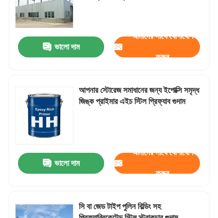
কাস্টমাইজযোগ্য
কারখানা পরিদর্শন
আমাদের সাথে যোগাযোগ
ভালো দাম
করুন
গুণমান নিয়ন্ত্রণ
আমাদের সাথে যোগাযোগ
আপনার স্টোরেজ সমাধানের জন্য ইপোক্সি সমৃদ্ধ
জিঙ্ক প্রাইমার এইচ স্টিল প্রিফ্যাব গুদাম
খবর
মামলা
আমাদের সাথে যোগাযোগ
ভালো দাম
করুন
একটি উদ্ধৃতি অনুরোধ করুন
সি বা জেড টাইপ পুলিন বিল্ডিং সহ
ইস্পাত কাঠামো গুদাম
প্রিফ্যাব্রিকেটেড স্টিল স্ট্রাকচার গুদাম