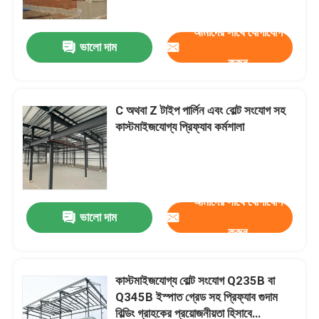
আমাদের সাথে যোগাযোগ
ভালো দাম
করুন
C অথবা Z টাইপ পার্লিন এবং বোল্ট সংযোগ সহ
কাস্টমাইজযোগ্য প্রিফ্যাব কর্মশালা
আমাদের সাথে যোগাযোগ
ভালো দাম
বাড়ি
করুন
পণ্য
কাস্টমাইজযোগ্য বোল্ট সংযোগ Q235B বা
Q345B ইস্পাত গ্রেড সহ প্রিফ্যাব গুদাম
বিল্ডিং গ্রাহকের প্রয়োজনীয়তা হিসাবে
আমাদের সম্বন্ধে