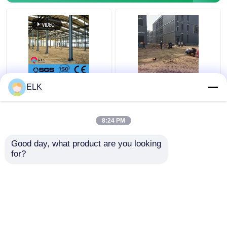
গরম-রোল্ড ইস্পাত ফ্রেম অফিস
Q355B স্টিল ফ্রেম মাল্টি স্টোরি
ELK
বিল্ডিং টেকসই পুনর্ব্যবহারযোগ্য
স্টিল স্ট্রাকচার অফিস বিল্ডিং
8:24 PM
ভালো দাম
ভালো দাম
Good day, what product are you looking 
for?
আমাদের সাথে যোগাযোগ করুন
আমাদের সাথে যোগাযোগ করুন
আরো দেখুন