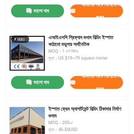
আমাদের সাথে যোগাযোগ
ভালো দাম
করুন
এআইএসসি প্রিফ্যাব গুদাম বিল্ডিং ইস্পাত
কাঠামো মডুলার অর্থনৈতিক
MOQ：1 বর্গ মিটার
মূল্য：US $19~79 square meter
আমাদের সাথে যোগাযোগ
ভালো দাম
করুন
ইস্পাত ফ্রেম অ্যাপার্টমেন্ট বিল্ডিং ঠিকাদার নির্মাণ
গুদাম
MOQ：200㎡
মূল্য：45-50USD