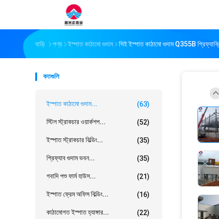
বাড়ি
পণ্য
ইস্পাত কাঠামো গুদাম
সিই ইস্পাত কাঠামো গুদাম Q355B প্রিফ্যাব্র
কতগুলি
ইস্পাত কাঠামো গুদাম...
(63)
স্টিল স্ট্রাকচার ওয়ার্কশপ...
(52)
ইস্পাত স্ট্রাকচার বিল্ডিং...
(35)
প্রিফ্যাব গুদাম ভবন...
(35)
গবাদি পশু ফার্ম হাউস...
(21)
ইস্পাত ফ্রেম অফিস বিল্ডিং...
(16)
কাঠামোগত ইস্পাত হ্যাঙ্গার...
(22)