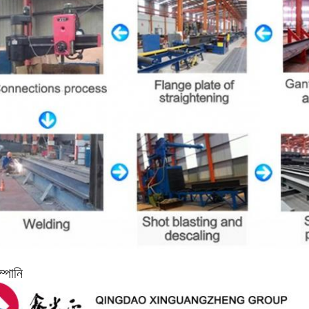
্পানি