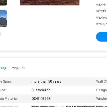
প্যাকেজিং
ডেলিভারি 
পরিশোধের 
যোগানের ক
 তথ্য
পণ্যের বর্ণনা
fe Span:
more than 50 years
Wall C
lor:
Customized
Design
in Material:
Q345,Q355B
Windo