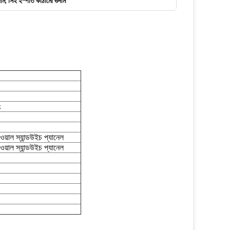
দাম
,
সিই ইস্পাত কাঠামো গুদাম
ং
ওয়াল স্যান্ডউইচ প্যানেল
ওয়াল স্যান্ডউইচ প্যানেল