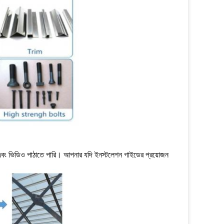
ল এবং ভিডিও পাঠাতে পারি। আপনার যদি ইনস্টলেশন গাইডের প্রয়োজন