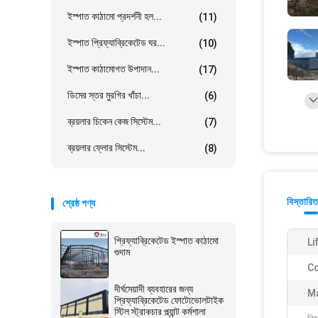
ইস্পাত কাঠামো প্রদর্শনী হল...
(11)
ইস্পাত প্রিফ্যাব্রিকেটেড ঘর...
(10)
ইস্পাত কাঠামোগত উপাদান...
(17)
ডিমের স্তর মুরগির খাঁচা...
(6)
ব্রয়লার চিকেন কেজ সিস্টেম...
(7)
ব্রয়লার ফ্লোর সিস্টেম...
(8)
বিস্তারিত
শ্রেষ্ঠ পণ্য
প্রিফ্যাব্রিকেটেড ইস্পাত কাঠামো
Li
গুদাম
Co
দীর্ঘমেয়াদী ব্যবহারের জন্য
Ma
প্রিফ্যাব্রিকেটেড ফোটোভোলটাইক
স্টিল স্ট্রাকচার প্ল্যান্ট কর্মশালা