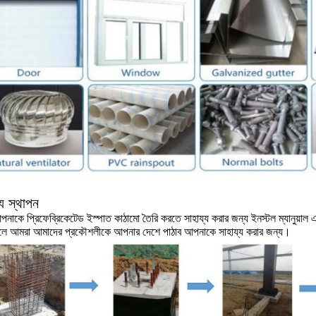
য স্থাপন
নাকে প্রিফেব্রিকেটেড ইস্পাত কাঠামো তৈরি করতে সাহায্য করার জন্য ইনস্টল ম্যানুয়া
হলে আমরা আমাদের প্রকৌশলীকে আপনার দেশে পাঠাব আপনাকে সাহায্য করার জন্য।