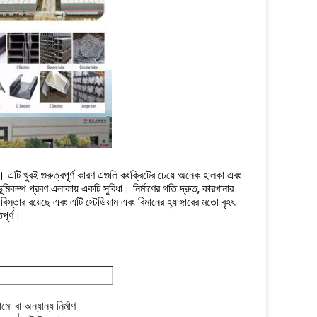
। এটি খুবই গুরুত্বপূর্ণ কারণ এগুলি কংক্রিটের চেয়ে অনেক হালকা এবং
মিকম্প প্রবণ এলাকায় একটি সুবিধা। নির্মাণের গতি দ্রুত, কারখানার
স্তার রয়েছে এবং এটি স্টেডিয়াম এবং বিমানের হ্যাঙ্গারের মতো বৃহৎ
পূর্ণ।
মো বা অন্যান্য নির্মাণ