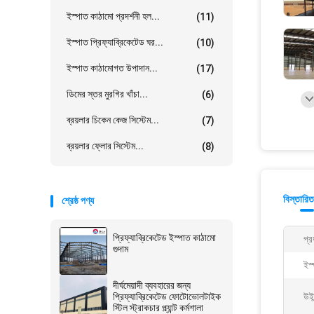
ইস্পাত কাঠামো প্রদর্শনী হল...
(11)
ইস্পাত প্রিফ্যাব্রিকেটেড ঘর...
(10)
ইস্পাত কাঠামোগত উপাদান...
(17)
ডিমের স্তর মুরগির খাঁচা...
(6)
ব্রয়লার চিকেন কেজ সিস্টেম...
(7)
ব্রয়লার ফ্লোর সিস্টেম...
(8)
বিস্তারিত
শ্রেষ্ঠ পণ্য
প্রিফ্যাব্রিকেটেড ইস্পাত কাঠামো
প্র
গুদাম
ইস্
দীর্ঘমেয়াদী ব্যবহারের জন্য
প্রিফ্যাব্রিকেটেড ফোটোভোলটাইক
উইন
স্টিল স্ট্রাকচার প্ল্যান্ট কর্মশালা