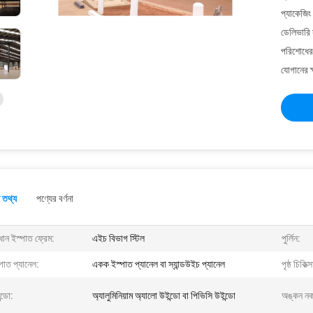
প্যাকেজিং
ডেলিভারি 
পরিশোধের 
যোগানের ক
 তথ্য
পণ্যের বর্ণনা
ধান ইস্পাত ফ্রেম:
এইচ বিভাগ স্টিল
পুর্লিন:
পাত প্যানেল:
একক ইস্পাত প্যানেল বা স্যান্ডউইচ প্যানেল
পৃষ্ঠ চিকিত্স
্ডো:
অ্যালুমিনিয়াম অ্যালো উইন্ডো বা পিভিসি উইন্ডো
অঙ্কন নক