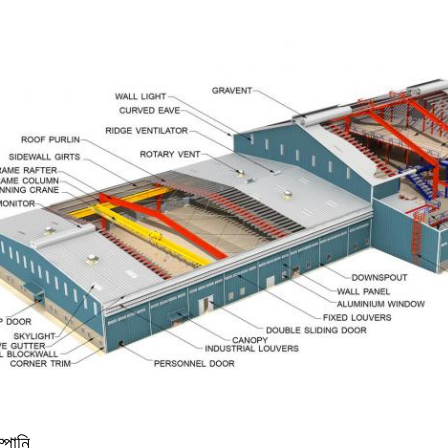
্পানি