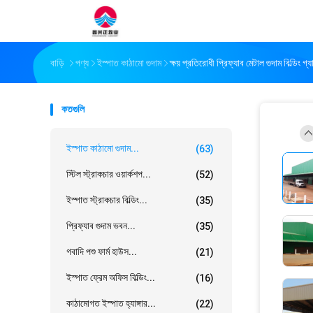
বাড়ি
পণ্য
ইস্পাত কাঠামো গুদাম
ক্ষয় প্রতিরোধী প্রিফ্যাব মেটাল গুদাম বিল্ডিং 
কতগুলি
ইস্পাত কাঠামো গুদাম...
(63)
স্টিল স্ট্রাকচার ওয়ার্কশপ...
(52)
ইস্পাত স্ট্রাকচার বিল্ডিং...
(35)
প্রিফ্যাব গুদাম ভবন...
(35)
গবাদি পশু ফার্ম হাউস...
(21)
ইস্পাত ফ্রেম অফিস বিল্ডিং...
(16)
কাঠামোগত ইস্পাত হ্যাঙ্গার...
(22)