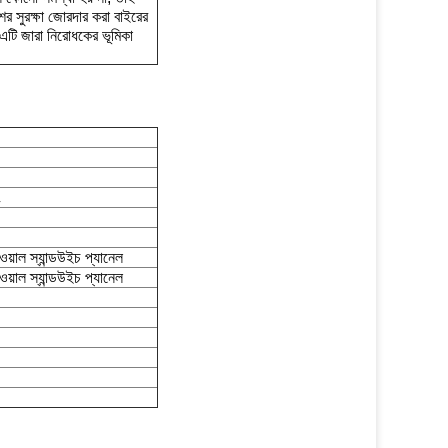
র সুরক্ষা জোরদার করা বাইরের
ে এটি জারা নিরোধকের ভূমিকা
ং
ওয়াল স্যান্ডউইচ প্যানেল
ওয়াল স্যান্ডউইচ প্যানেল