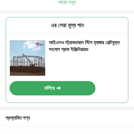
আরো দেখুন
এর সেরা মূল্য পান
আইএসও স্ট্রাকচারাল স্টিল হ্যাঙ্গার বোল্টযুক্ত
সংযোগ প্রাক ইঞ্জিনিয়ারড
চালিয়ে
প্রস্তাবিত পণ্য