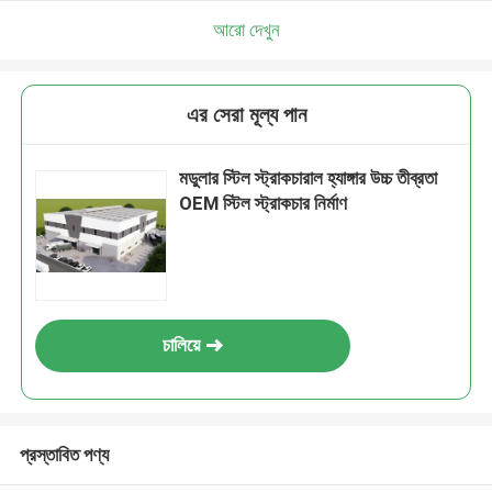
আরো দেখুন
এর সেরা মূল্য পান
মডুলার স্টিল স্ট্রাকচারাল হ্যাঙ্গার উচ্চ তীব্রতা
OEM স্টিল স্ট্রাকচার নির্মাণ
চালিয়ে
প্রস্তাবিত পণ্য