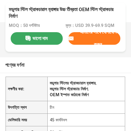
মডুলার স্টিল স্ট্রাকচারাল হ্যাঙ্গার উচ্চ তীব্রতা OEM স্টিল স্ট্রাকচার
নির্মাণ
MOQ：50 বর্গমিটার
মূল্য：USD 39.9-69.9 SQM
আমাদের সাথে যোগাযোগ
ভালো দাম
করুন
পণ্যের বর্ণনা
মডুলার স্টিলের স্ট্রাকচারাল হ্যাঙ্গার
,
লক্ষণীয় করা:
মডুলার স্টিল স্ট্রাকচার নির্মাণ
,
OEM ইস্পাত কাঠামো নির্মাণ
উৎপত্তি স্থল
চীন
ডেলিভারি সময়
45 কার্যদিবস