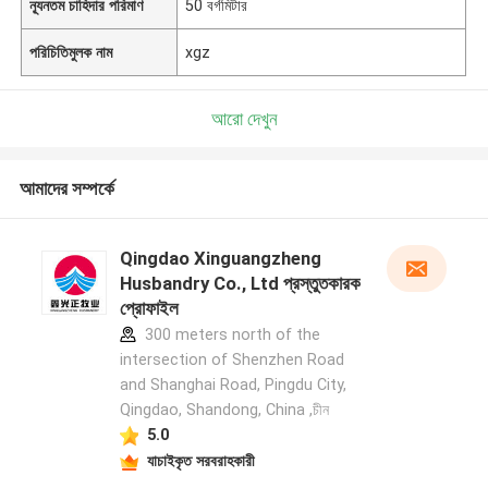
ন্যূনতম চাহিদার পরিমাণ
50 বর্গমিটার
পরিচিতিমুলক নাম
xgz
আরো দেখুন
আমাদের সম্পর্কে
Qingdao Xinguangzheng
Husbandry Co., Ltd প্রস্তুতকারক
প্রোফাইল
300 meters north of the
intersection of Shenzhen Road
and Shanghai Road, Pingdu City,
Qingdao, Shandong, China ,চীন
5.0
যাচাইকৃত সরবরাহকারী