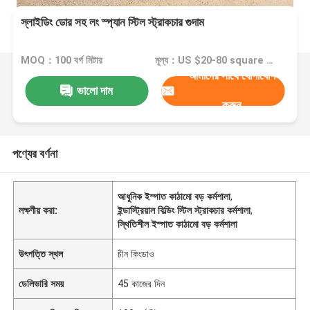
স্লাইডিং ডোর সহ লং স্প্যান স্টিল স্ট্রাকচার গুদাম
MOQ：100 বর্গ মিটার
মূল্য：US $20-80 square meter
আমাদের সাথে যোগাযোগ
ভালো দাম
করুন
পণ্যের বর্ণনা
আধুনিক ইস্পাত কাঠামো বড় কর্মশালা
,
লক্ষণীয় করা:
ইন্ডাস্ট্রিয়াল বিল্ডিং স্টিল স্ট্রাকচার কর্মশালা
,
স্থিতিশীল ইস্পাত কাঠামো বড় কর্মশালা
উৎপত্তি স্থল
চীন কিংডাও
ডেলিভারি সময়
45 কাজের দিন