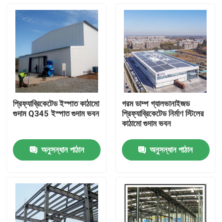
প্রিফ্যাব্রিকেটেড ইস্পাত কাঠামো
গরম ডাম্প গ্যালভানাইজড
গুদাম Q345 ইস্পাত গুদাম ভবন
প্রিফ্যাব্রিকেটেড নির্মাণ স্টিলের
কাঠামো গুদাম ভবন
অনুসন্ধান পাঠান
অনুসন্ধান পাঠান
বাড়ি
পণ্য
আমাদের সম্বন্ধে