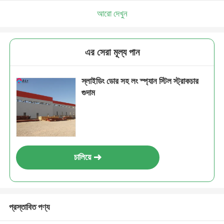
আরো দেখুন
এর সেরা মূল্য পান
স্লাইডিং ডোর সহ লং স্প্যান স্টিল স্ট্রাকচার
গুদাম
চালিয়ে
প্রস্তাবিত পণ্য