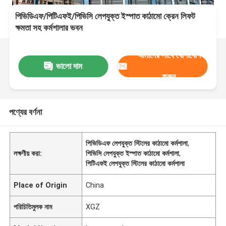
পিভিডিএফ/পিটিএফই/পিভিসি লেপযুক্ত ইস্পাত কাঠামো ক্রেন লিফট
ক্ষমতা সহ কর্মশালার ভবন
আমাদের সাথে যোগাযোগ
ভালো দাম
করুন
পণ্যের বর্ণনা
পিভিডিএফ লেপযুক্ত স্টিলের কাঠামো কর্মশালা
,
লক্ষণীয় করা:
পিভিসি লেপযুক্ত ইস্পাত কাঠামো কর্মশালা
,
পিটিএফই লেপযুক্ত স্টিলের কাঠামো কর্মশালা
Place of Origin
China
পরিচিতিমুলক নাম
XGZ