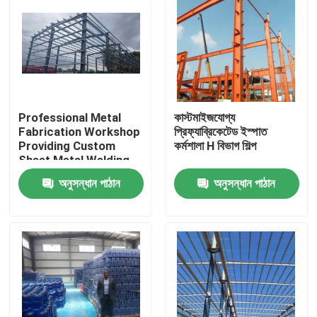
Professional Metal
কাস্টমাইজযোগ্য
Fabrication Workshop
প্রিফ্যাব্রিকেটেড ইস্পাত
Providing Custom
কর্মশালা H বিভাগ শিল্প
Sheet Metal Welding
Cutting and Assembly
অনুসন্ধান পাঠান
অনুসন্ধান পাঠান
Solutions for
Industrial
বাড়ি
পণ্য
আমাদের সম্বন্ধে