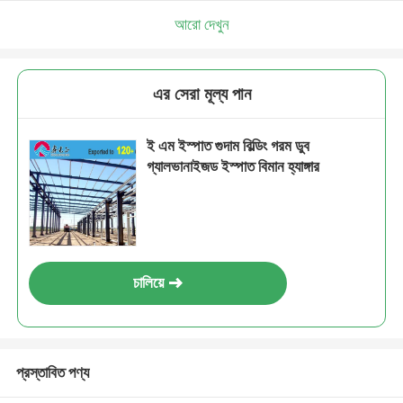
আরো দেখুন
এর সেরা মূল্য পান
ই এম ইস্পাত গুদাম বিল্ডিং গরম ডুব
গ্যালভানাইজড ইস্পাত বিমান হ্যাঙ্গার
চালিয়ে
প্রস্তাবিত পণ্য