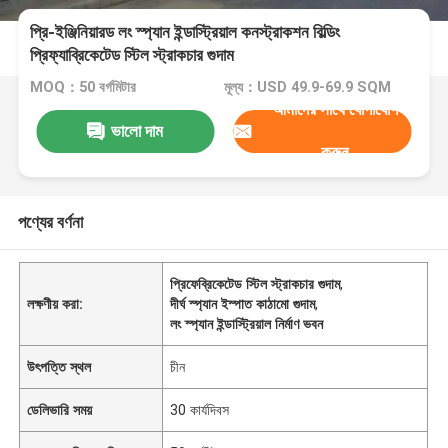
প্রি-ইঞ্জিনিয়ারড লং স্প্যান ইন্ডাস্ট্রিয়াল কনস্ট্রাকশন বিল্ডিং
প্রিফ্যাব্রিকেটেড স্টিল স্ট্রাকচার গুদাম
MOQ：50 বর্গমিটার
মূল্য：USD 49.9-69.9 SQM
আমাদের সাথে যোগাযোগ
ভালো দাম
করুন
পণ্যের বর্ণনা
প্রিফেব্রিকেটেড স্টিল স্ট্রাকচার গুদাম
,
লক্ষণীয় করা:
দীর্ঘ স্প্যান ইস্পাত কাঠামো গুদাম
,
লং স্প্যান ইন্ডাস্ট্রিয়াল নির্মাণ ভবন
উৎপত্তি স্থল
চীন
ডেলিভারি সময়
30 কার্যদিবস