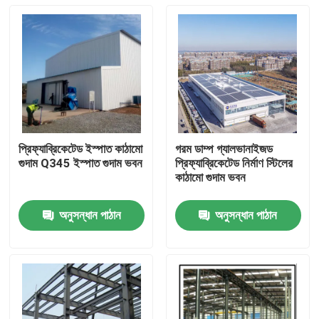
প্রিফ্যাব্রিকেটেড ইস্পাত কাঠামো
গরম ডাম্প গ্যালভানাইজড
গুদাম Q345 ইস্পাত গুদাম ভবন
প্রিফ্যাব্রিকেটেড নির্মাণ স্টিলের
কাঠামো গুদাম ভবন
অনুসন্ধান পাঠান
অনুসন্ধান পাঠান
বাড়ি
পণ্য
আমাদের সম্বন্ধে