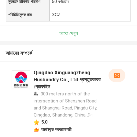
ন্যূনতম চাহিদার পরিমাণ
50 বর্গমিটার
পরিচিতিমুলক নাম
XGZ
আরো দেখুন
আমাদের সম্পর্কে
Qingdao Xinguangzheng
Husbandry Co., Ltd প্রস্তুতকারক
প্রোফাইল
300 meters north of the
intersection of Shenzhen Road
and Shanghai Road, Pingdu City,
Qingdao, Shandong, China ,চীন
5.0
যাচাইকৃত সরবরাহকারী