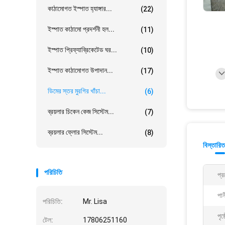
কাঠামোগত ইস্পাত হ্যাঙ্গার...
(22)
ইস্পাত কাঠামো প্রদর্শনী হল...
(11)
ইস্পাত প্রিফ্যাব্রিকেটেড ঘর...
(10)
ইস্পাত কাঠামোগত উপাদান...
(17)
ডিমের স্তর মুরগির খাঁচা...
(6)
ব্রয়লার চিকেন কেজ সিস্টেম...
(7)
ব্রয়লার ফ্লোর সিস্টেম...
(8)
বিস্তারিত
পরিচিতি
প্র
পান
পরিচিতি:
Mr. Lisa
পৃষ্
টেল:
17806251160