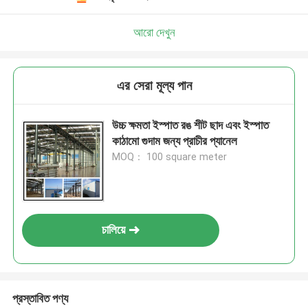
আরো দেখুন
এর সেরা মূল্য পান
উচ্চ ক্ষমতা ইস্পাত রঙ শীট ছাদ এবং ইস্পাত
কাঠামো গুদাম জন্য প্রাচীর প্যানেল
MOQ： 100 square meter
চালিয়ে
প্রস্তাবিত পণ্য