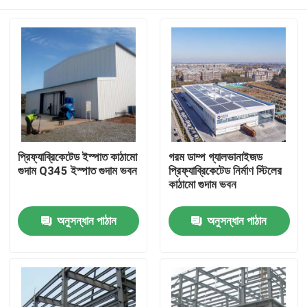
প্রিফ্যাব্রিকেটেড ইস্পাত কাঠামো
গরম ডাম্প গ্যালভানাইজড
গুদাম Q345 ইস্পাত গুদাম ভবন
প্রিফ্যাব্রিকেটেড নির্মাণ স্টিলের
কাঠামো গুদাম ভবন
বাড়ি
অনুসন্ধান পাঠান
অনুসন্ধান পাঠান
পণ্য
আমাদের সম্বন্ধে