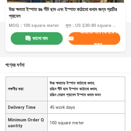
উচ্চ ক্ষমতা ইস্পাত রঙ শীট ছাদ এবং ইস্পাত কাঠামো গুদাম জন্য প্রাচীর
প্যানেল
MOQ：100 square meter
মূল্য：US $30-80 square meter
আমাদের সাথে যোগাযোগ
ভালো দাম
করুন
পণ্যের বর্ণনা
উচ্চ ক্ষমতার ইস্পাত কাঠামো গুদাম
,
লক্ষণীয় করা:
রঙিন শীট ছাদ ইস্পাত কাঠামো গুদাম
,
রঙিন দেয়াল প্যানেল ইস্পাত গুদাম ভবন
Delivery Time
45 work days
Minimum Order Q
100 square meter
uantity