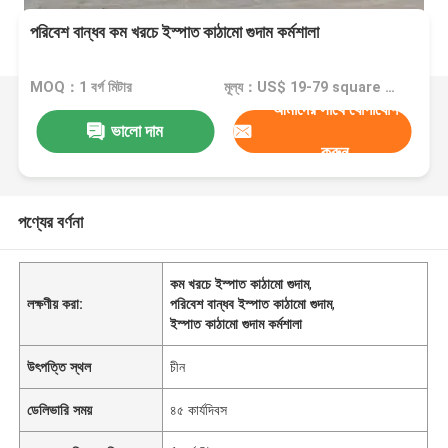
পরিবেশ বান্ধব কম খরচে ইস্পাত কাঠামো গুদাম কর্মশালা
MOQ：1 বর্গ মিটার
মূল্য：US$ 19-79 square meter
আমাদের সাথে যোগাযোগ
ভালো দাম
করুন
পণ্যের বর্ণনা
কম খরচে ইস্পাত কাঠামো গুদাম
,
লক্ষণীয় করা:
পরিবেশ বান্ধব ইস্পাত কাঠামো গুদাম
,
ইস্পাত কাঠামো গুদাম কর্মশালা
উৎপত্তি স্থল
চীন
ডেলিভারি সময়
৪৫ কার্যদিবস