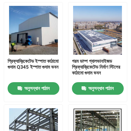
প্রিফ্যাব্রিকেটেড ইস্পাত কাঠামো
গরম ডাম্প গ্যালভানাইজড
গুদাম Q345 ইস্পাত গুদাম ভবন
প্রিফ্যাব্রিকেটেড নির্মাণ স্টিলের
কাঠামো গুদাম ভবন
অনুসন্ধান পাঠান
অনুসন্ধান পাঠান
বাড়ি
পণ্য
আমাদের সম্বন্ধে