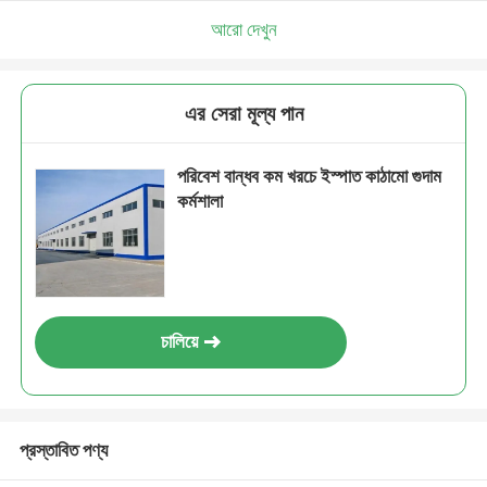
আরো দেখুন
এর সেরা মূল্য পান
পরিবেশ বান্ধব কম খরচে ইস্পাত কাঠামো গুদাম
কর্মশালা
চালিয়ে
প্রস্তাবিত পণ্য