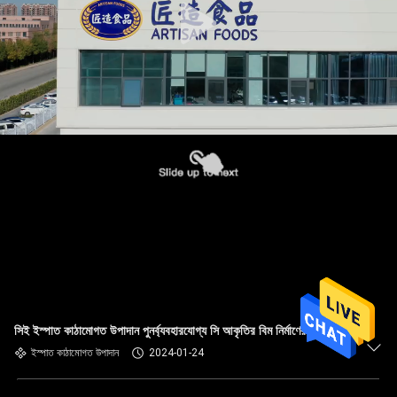
সিই ইস্পাত কাঠামোগত উপাদান পুনর্ব্যবহারযোগ্য সি আকৃতির বিম নির্মাণের জন্য
ইস্পাত কাঠামোগত উপাদান
2024-01-24